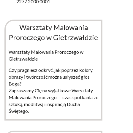
2277 2000 0001
Warsztaty Malowania
Proroczego w Gietrzwałdzie
Warsztaty Malowania Proroczego w
Gietrzwałdzie
Czy pragniesz odkryć, jak poprzez kolory,
obrazy i twórczość można usłyszeć głos
Boga?
Zapraszamy Cię na wyjątkowe Warsztaty
Malowania Proroczego — czas spotkania ze
sztuką, modlitwą i inspiracją Ducha
Świętego.
WIĘCEJ