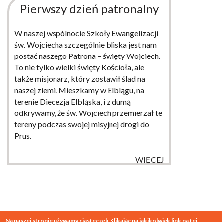
Pierwszy dzień patronalny
W naszej wspólnocie Szkoły Ewangelizacji
św. Wojciecha szczególnie bliska jest nam
postać naszego Patrona – święty Wojciech.
To nie tylko wielki święty Kościoła, ale
także misjonarz, który zostawił ślad na
naszej ziemi. Mieszkamy w Elblągu, na
terenie Diecezja Elbląska, i z dumą
odkrywamy, że św. Wojciech przemierzał te
tereny podczas swojej misyjnej drogi do
Prus.
WIĘCEJ
Na naszej stronie używamy ciasteczek
Klikając na jakikolwiek link na tej