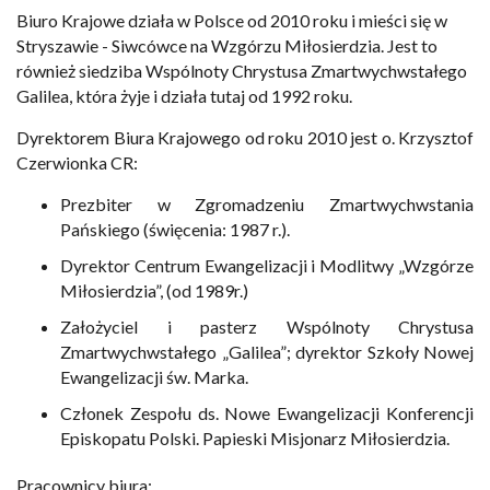
Biuro Krajowe działa w Polsce od 2010 roku i mieści się w
Stryszawie - Siwcówce na Wzgórzu Miłosierdzia. Jest to
również siedziba Wspólnoty Chrystusa Zmartwychwstałego
Galilea, która żyje i działa tutaj od 1992 roku.
Dyrektorem Biura Krajowego od roku 2010 jest o. Krzysztof
Czerwionka CR:
Prezbiter w Zgromadzeniu Zmartwychwstania
Pańskiego (święcenia: 1987 r.).
Dyrektor Centrum Ewangelizacji i Modlitwy „Wzgórze
Miłosierdzia”, (od 1989r.)
Założyciel i pasterz Wspólnoty Chrystusa
Zmartwychwstałego „Galilea”; dyrektor Szkoły Nowej
Ewangelizacji św. Marka.
Członek Zespołu ds. Nowe Ewangelizacji Konferencji
Episkopatu Polski. Papieski Misjonarz Miłosierdzia.
Pracownicy biura: