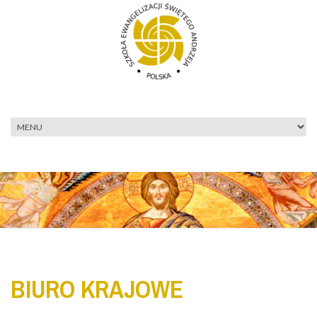
Przejdź do treści
BIURO KRAJOWE