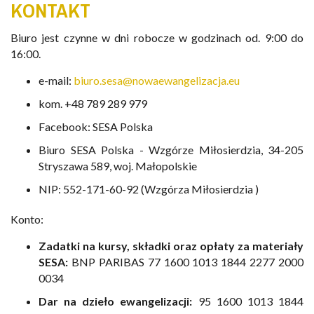
KONTAKT
Biuro jest czynne w dni robocze w godzinach od. 9:00 do
16:00.
e-mail:
biuro.sesa@nowaewangelizacja.eu
kom. +48 789 289 979
Facebook: SESA Polska
Biuro SESA Polska - Wzgórze Miłosierdzia, 34-205
Stryszawa 589, woj. Małopolskie
NIP: 552-171-60-92 (Wzgórza Miłosierdzia )
Konto:
Zadatki na kursy, składki oraz opłaty za materiały
SESA:
BNP PARIBAS 77 1600 1013 1844 2277 2000
0034
Dar na dzieło ewangelizacji:
95 1600 1013 1844