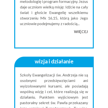
metodologię i program formacyjny. Jezus
daje uczniom wielką misję: Idźcie na cały
świat i głoście Ewangelię wszelkiemu
stworzeniu Mk 16,15, którą jako Jego
uczniowie podejmujemy z radością...
WIĘCEJ
wizja i działanie
Szkoły Ewangelizacji św. Andrzeja nie są
osobnymi przedsięwzięciami ani
wyizolowanymi kursami, ale posiadają
wspólną wizję i cel, które realizują się w
działaniu. Punktem wyjściowym jest
pastoralny sekret św. Pawła przekazany