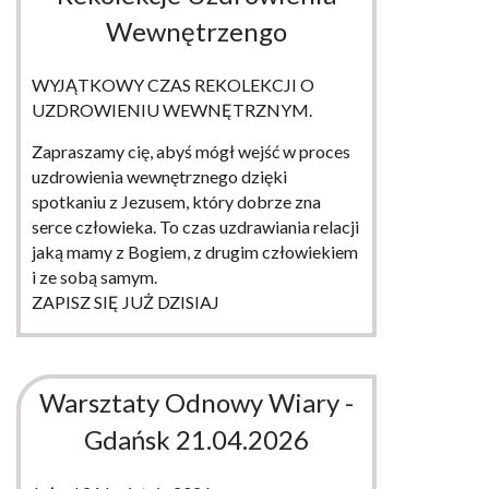
Wewnętrzengo
WYJĄTKOWY CZAS REKOLEKCJI O
UZDROWIENIU WEWNĘTRZNYM.
Zapraszamy cię, abyś mógł wejść w proces
uzdrowienia wewnętrznego dzięki
spotkaniu z Jezusem, który dobrze zna
serce człowieka. To czas uzdrawiania relacji
jaką mamy z Bogiem, z drugim człowiekiem
i ze sobą samym.
ZAPISZ SIĘ JUŻ DZISIAJ
WIĘCEJ
Warsztaty Odnowy Wiary -
Gdańsk 21.04.2026