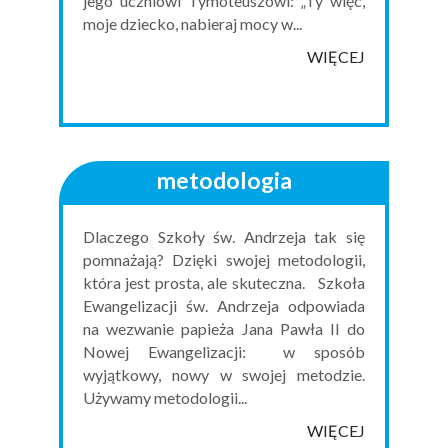
jego uczniowi Tymoteuszowi: „Ty więc,
moje dziecko, nabieraj mocy w...
WIĘCEJ
metodologia
Dlaczego Szkoły św. Andrzeja tak się
pomnażają? Dzięki swojej metodologii,
która jest prosta, ale skuteczna. Szkoła
Ewangelizacji św. Andrzeja odpowiada
na wezwanie papieża Jana Pawła II do
Nowej Ewangelizacji: w sposób
wyjątkowy, nowy w swojej metodzie.
Używamy metodologii...
WIĘCEJ