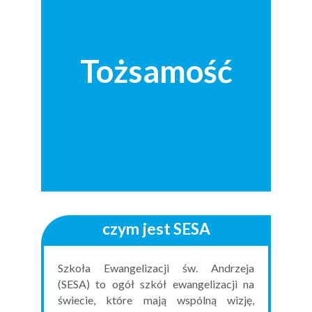
Tożsamość
czym jest SESA
Szkoła Ewangelizacji św. Andrzeja
(SESA) to ogół szkół ewangelizacji na
świecie, które mają wspólną wizję,