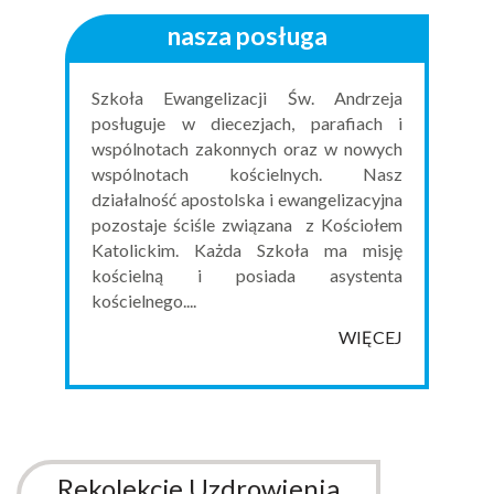
nasza posługa
Szkoła Ewangelizacji Św. Andrzeja
posługuje w diecezjach, parafiach i
wspólnotach zakonnych oraz w nowych
wspólnotach kościelnych. Nasz
działalność apostolska i ewangelizacyjna
pozostaje ściśle związana z Kościołem
Katolickim. Każda Szkoła ma misję
kościelną i posiada asystenta
kościelnego....
WIĘCEJ
Rekolekcje Uzdrowienia