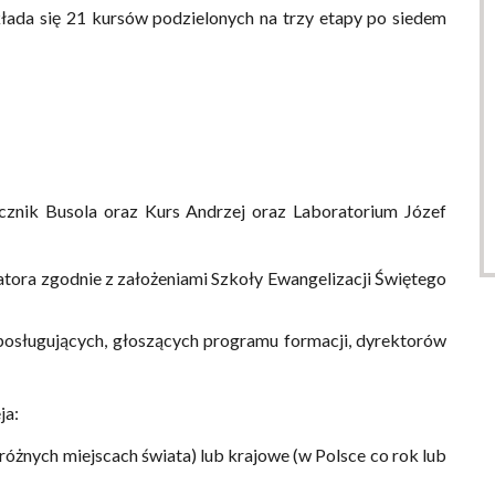
kłada się 21 kursów podzielonych na trzy etapy po siedem
ęcznik Busola oraz Kurs Andrzej oraz Laboratorium Józef
atora zgodnie z założeniami Szkoły Ewangelizacji Świętego
posługujących, głoszących programu formacji, dyrektorów
ja:
 różnych miejscach świata) lub krajowe (w Polsce co rok lub