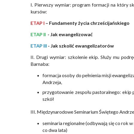
I. Pierwszy wymiar: program formacji na który s
kursów:
ETAP I
– Fundamenty życia chrześcijańskiego
ETAP II
- Jak ewangelizować
ETAP III
- Jak szkolić ewangelizatorów
II. Drugi wymiar: szkolenie ekip. Służy mu podr
Barnaba:
formacja osoby do pełnienia misji ewangeliz
Andrzeja,
przygotowanie zespołu pastoralnego: ekip 
szkół
III. Międzynarodowe Seminarium Świętego Andrze
seminaria regionalne (odbywają się co rok w
co dwa lata)