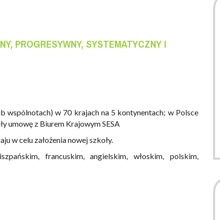
NY, PROGRESYWNY, SYSTEMATYCZNY I
lub wspólnotach) w 70 krajach na 5 kontynentach; w Polsce
isały umowę z Biurem Krajowym SESA
u w celu założenia nowej szkoły.
zpańskim, francuskim, angielskim, włoskim, polskim,