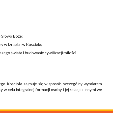
o Słowo Boże;
y w Izraelu i w Kościele;
szego świata i budowanie cywilizacji miłości.
ego Kościoła zajmuje się w sposób szczególny wymiarem
w celu integralnej formacji osoby i jej relacji z innymi we