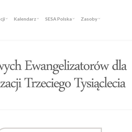
cji
Kalendarz
SESA Polska
Zasoby