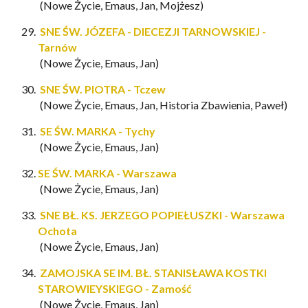
(Nowe Życie, Emaus, Jan, Mojżesz)
SNE ŚW. JÓZEFA - DIECEZJI TARNOWSKIEJ -
Tarnów
(Nowe Życie, Emaus, Jan)
SNE ŚW. PIOTRA - Tczew
(Nowe Życie, Emaus, Jan, Historia Zbawienia, Paweł)
SE ŚW. MARKA - Tychy
(Nowe Życie, Emaus, Jan)
SE ŚW. MARKA - Warszawa
(Nowe Życie, Emaus, Jan)
SNE BŁ. KS. JERZEGO POPIEŁUSZKI - Warszawa
Ochota
(Nowe Życie, Emaus, Jan)
ZAMOJSKA SE IM. BŁ. STANISŁAWA KOSTKI
STAROWIEYSKIEGO - Zamość
(Nowe Życie, Emaus, Jan)