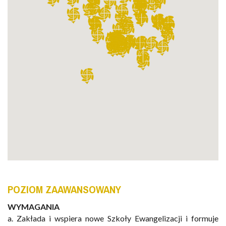
POZIOM ZAAWANSOWANY
WYMAGANIA
a. Z
akłada
i
wspiera
nowe
Szkoły
Ewangelizacji
i
formuje