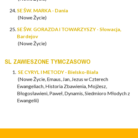
SE ŚW. MARKA - Dania
(Nowe Życie)
SE ŚW. GORAZDA I TOWARZYSZY - Słowacja,
Bardejov
(Nowe Życie)
SL ZAWIESZONE TYMCZASOWO
SE CYRYL I METODY - Bielsko-Biała
(Nowe Życie, Emaus, Jan,
Jezus w Czterech
Ewangeliach
, Historia Zbawienia, Mojżesz,
Błogosławieni, Paweł, Dynamis, Siedmioro Młodych z
Ewangelii)