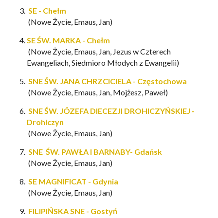
SE - Chełm
(Nowe Życie, Emaus, Jan)
SE ŚW. MARKA - Chełm
(Nowe Życie, Emaus, Jan, Jezus w Czterech
Ewangeliach, Siedmioro Młodych z Ewangelii)
SNE ŚW. JANA CHRZCICIELA - Częstochowa
(Nowe Życie, Emaus, Jan, Mojżesz, Paweł)
SNE ŚW. JÓZEFA DIECEZJI DROHICZYŃSKIEJ -
Drohiczyn
(Nowe Życie, Emaus, Jan)
SNE ŚW. PAWŁA I BARNABY- Gdańsk
(Nowe Życie, Emaus, Jan)
SE MAGNIFICAT - Gdynia
(Nowe Życie, Emaus, Jan)
FILIPIŃSKA SNE - Gostyń