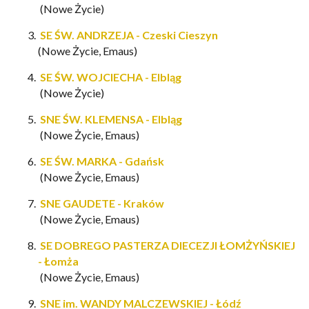
(Nowe Życie)
SE ŚW. ANDRZEJA - Czeski Cieszyn
(Nowe Życie, Emaus)
SE ŚW. WOJCIECHA - Elbląg
(Nowe Życie)
SNE ŚW. KLEMENSA - Elbląg
(Nowe Życie, Emaus)
SE ŚW. MARKA - Gdańsk
(Nowe Życie, Emaus)
SNE GAUDETE - Kraków
(Nowe Życie, Emaus)
SE DOBREGO PASTERZA DIECEZJI ŁOMŻYŃSKIEJ
- Łomża
(Nowe Życie, Emaus)
SNE im. WANDY MALCZEWSKIEJ - Łódź