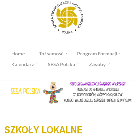
Przejdź do treści
Home
Tożsamość
Program Formacji
Kalendarz
SESA Polska
Zasoby
SZKOŁY LOKALNE