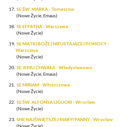
SE ŚW. MARKA - Tomaszów
(Nowe Życie, Emaus)
SE EFFATHA - Warszawa
(Nowe Życie)
SE
MATKI BOŻEJ NIEUSTAJĄCEJ POMOCY -
Warszawa
(Nowe Życie)
SE JEMU CHWAŁA - Władysławowo
(Nowe Życie, Emaus)
SE MIRIAM - Włoszczowa
(Nowe Życie)
SE ŚW. ALFONSA LIGUORI - Wrocław
(Nowe Życie)
SNE NAJŚWIĘTSZEJ MARYI PANNY - Wrocław
(Nowe Życie)