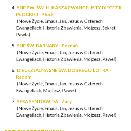
SNE PW. ŚW. ŁUKASZA EWANGELISTY DIECEZJI
PŁOCKIEJ - Płock
(Nowe Życie, Emaus, Jan,
Jezus w Czterech
Ewangeliach,
Historia Zbawienia, Mojżesz, Sekret
Pawła)
SNE ŚW. BARNABY - Poznań
(Nowe Życie, Emaus, Jan,
Jezus w Czterech
Ewangeliach
, Historia Zbawienia, Mojżesz, Paweł)
DIECEZJALNA SNE ŚW. DOBREGO ŁOTRA -
Radom
(Nowe Życie, Emaus, Jan,
Jezus w Czterech
Ewangeliach
, Mojżesz, Paweł)
SESA SYN DAWIDA - Żary
(Nowe Życie, Emaus, Jan,
Jezus w Czterech
Ewangeliach
, Historia Zbawienia, Mojżesz, Paweł)