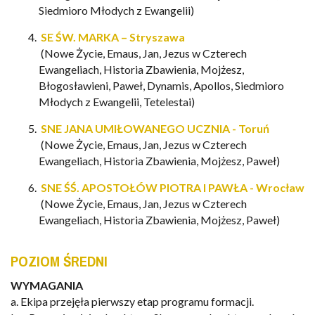
Siedmioro Młodych z Ewangelii)
SE ŚW. MARKA – Stryszawa
(Nowe Życie, Emaus, Jan,
Jezus w Czterech
Ewangeliach
, Historia Zbawienia, Mojżesz,
Błogosławieni, Paweł, Dynamis, Apollos, Siedmioro
Młodych z Ewangelii, Tetelestai)
SNE JANA UMIŁOWANEGO UCZNIA - Toruń
(Nowe Życie, Emaus, Jan,
Jezus w Czterech
Ewangeliach
, Historia Zbawienia, Mojżesz, Paweł)
SNE ŚŚ. APOSTOŁÓW PIOTRA I PAWŁA - Wrocław
(Nowe Życie, Emaus, Jan,
Jezus w Czterech
Ewangeliach
, Historia Zbawienia, Mojżesz, Paweł)
POZIOM ŚREDNI
WYMAGANIA
a.
Ekipa
przejęła
pierwszy
etap
programu
formacji.