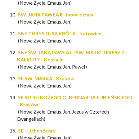
(Nowe Życie, Emaus, Jan)
ŚW. JANA PAWŁA II - Inowrocław
(Nowe Życie, Emaus, Jan)
SNE CHRYSTUSA KRÓLA - Katowice
(Nowe Życie, Emaus, Jan)
SNE ŚW. JANA PAWŁA II I ŚW. MATKI TERESY Z
KALKUTY - Koszalin
(Nowe Życie, Emaus, Jan, Paweł)
SE ŚW. MARKA - Kraków
(Nowe Życie, Emaus, Jan)
SE SŁUGI BOŻEGO O. BERNARDA ŁUBIEŃSKIEGO
- Kraków
(Nowe Życie, Emaus, Jan, Jezus w Czterech
Ewangeliach)
SE - Licheń Stary
(Nowe Życie, Emaus, Jan)