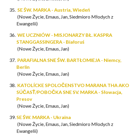
SE ŚW. MARKA - Austria, Wiedeń
(Nowe Życie, Emaus, Jan, Siedmioro Młodych z
Ewangelii)
WE UCZNIÓW - MISJONARZY BŁ. KASPRA
STANGGASSINGERA - Białoruś
(Nowe Życie, Emaus, Jan)
PARAFIALNA SNE ŚW. BARTŁOMIEJA - Niemcy,
Berlin
(Nowe Życie, Emaus, Jan)
KATOLÍCKE SPOLOČENSTVO MARANA THA AKO
SÚČASŤ/POBOČKA SNE SV. MARKA - Słowacja,
Presov
(Nowe Życie, Emaus, Jan)
SE ŚW. MARKA - Ukraina
(Nowe Życie, Emaus, Jan, Siedmioro Młodych z
Ewangelii)