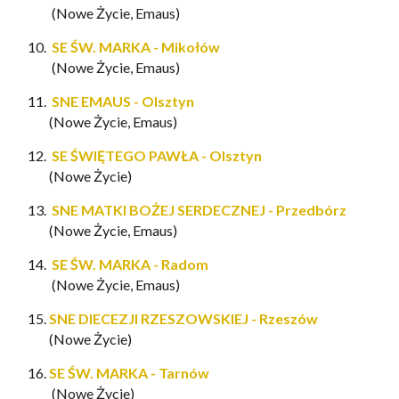
(Nowe Życie, Emaus)
SE ŚW. MARKA - Mikołów
(Nowe Życie, Emaus)
SNE EMAUS - Olsztyn
(Nowe Życie, Emaus)
SE ŚWIĘTEGO PAWŁA - Olsztyn
(Nowe Życie)
SNE MATKI BOŻEJ SERDECZNEJ - Przedbórz
(Nowe Życie, Emaus)
SE ŚW. MARKA - Radom
(Nowe Życie, Emaus)
SNE DIECEZJI RZESZOWSKIEJ - Rzeszów
(Nowe Życie)
SE ŚW. MARKA - Tarnów
(Nowe Życie)