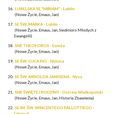
LUBELSKA SE "MIRIAM" - Lublin
(Nowe Życie, Emaus, Jan)
SE ŚW. MARKA - Lublin
(Nowe Życie, Emaus, Jan, Siedmioro Młodych z
Ewangelii)
SNE THEOFOROS - Łomża
(Nowe Życie, Emaus, Jan)
SE ŚW. OJCA PIO - Nidzica
(Nowe Życie, Emaus, Jan)
SE ŚW. ARNOLDA JANSSENA - Nysa
(Nowe Życie, Emaus, Jan)
SNE ŚWIĘTEJ RODZINY - Ostrów Wielkopolski
(Nowe Życie, Emaus, Jan, Historia Zbawienia)
SE IM. ŚW. WINCENTEGO PALLOTTIEGO -
Otwock