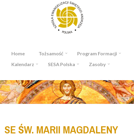
Przejdź do treści
Home
Tożsamość
Program Formacji
Kalendarz
SESA Polska
Zasoby
SE ŚW. MARII MAGDALENY