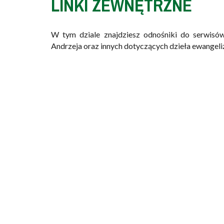
LINKI ZEWNĘTRZNE
W tym dziale znajdziesz odnośniki do serwisów
Andrzeja oraz innych dotyczących dzieła ewangeliz