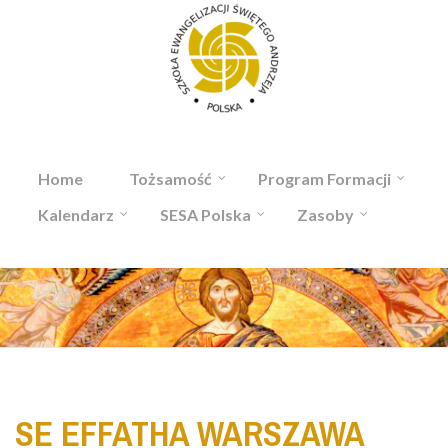
Przejdź do treści
Home
Tożsamość
Program Formacji
Kalendarz
SESA Polska
Zasoby
SE EFFATHA WARSZAWA