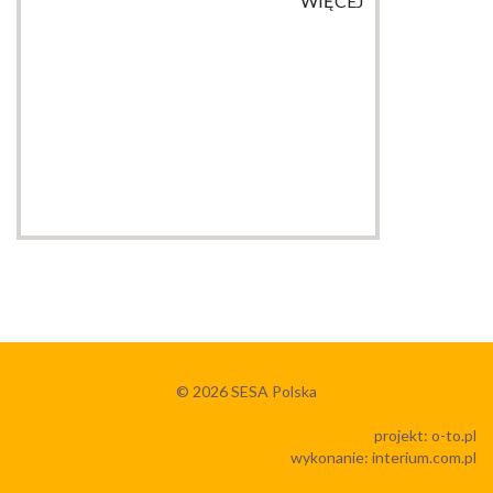
WIĘCEJ
© 2026
SESA Polska
projekt:
o-to.pl
wykonanie:
interium.com.pl