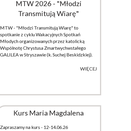
MTW 2026 - "Młodzi
Transmitują Wiarę"
MTW - "Młodzi Transmitują Wiarę" to
spotkanie z cyklu Wakacyjnych Spotkań
Młodych organizowanych przez katolicką
Wspólnotę Chrystusa Zmartwychwstałego
GALILEA w Stryszawie (k. Suchej Beskidzkiej).
WIĘCEJ
Kurs Maria Magdalena
Zapraszamy na kurs - 12-14.06.26