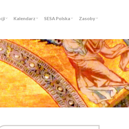
cji
Kalendarz
SESA Polska
Zasoby