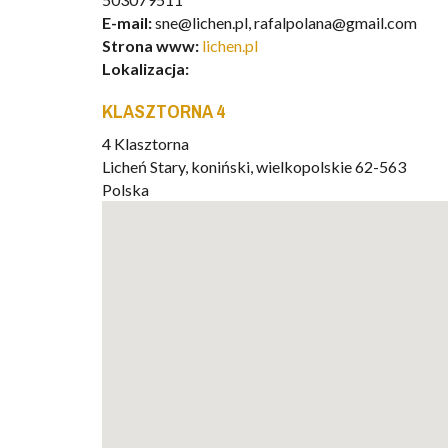
E-mail:
sne@lichen.pl, rafalpolana@gmail.com
Strona www:
lichen.pl
Lokalizacja:
KLASZTORNA 4
4 Klasztorna
Licheń Stary
,
koniński, wielkopolskie
62-563
Polska