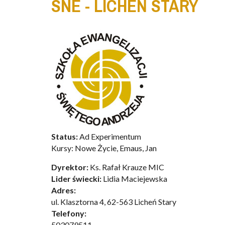
SNE - LICHEŃ STARY
Status:
Ad Experimentum
Kursy:
Nowe Życie, Emaus, Jan
Dyrektor:
Ks. Rafał Krauze MIC
Lider świecki:
Lidia Maciejewska
Adres:
ul. Klasztorna 4, 62-563 Licheń Stary
Telefony:
503079511