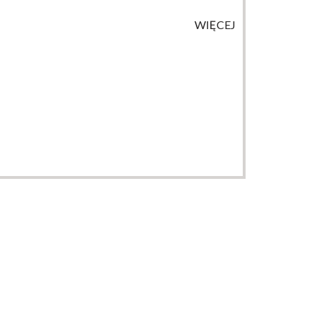
WIĘCEJ