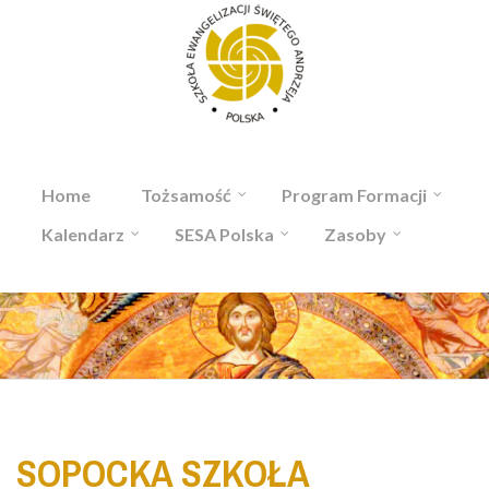
Przejdź do treści
Home
Tożsamość
Program Formacji
Kalendarz
SESA Polska
Zasoby
SOPOCKA SZKOŁA