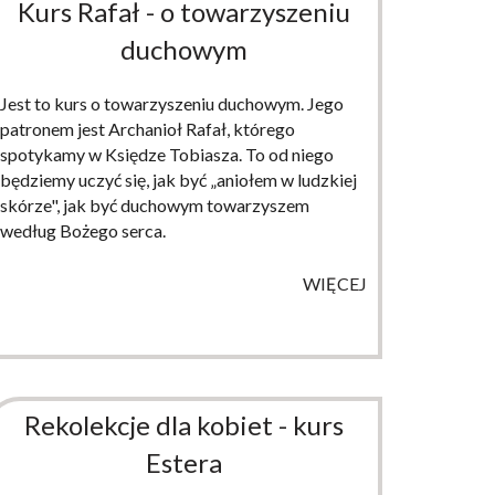
Kurs Rafał - o towarzyszeniu
duchowym
Jest to kurs o towarzyszeniu duchowym. Jego
patronem jest Archanioł Rafał, którego
spotykamy w Księdze Tobiasza. To od niego
będziemy uczyć się, jak być „aniołem w ludzkiej
skórze", jak być duchowym towarzyszem
według Bożego serca.
WIĘCEJ
Rekolekcje dla kobiet - kurs
Estera