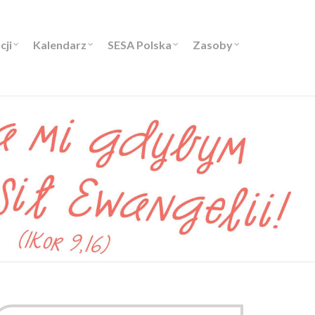
cji
Kalendarz
SESA Polska
Zasoby