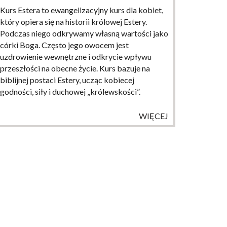
Kurs Estera to ewangelizacyjny kurs dla kobiet,
który opiera się na historii królowej Estery.
Podczas niego odkrywamy własną wartości jako
córki Boga. Często jego owocem jest
uzdrowienie wewnętrzne i odkrycie wpływu
przeszłości na obecne życie. Kurs bazuje na
biblijnej postaci Estery, ucząc kobiecej
godności, siły i duchowej „królewskości”.
WIĘCEJ