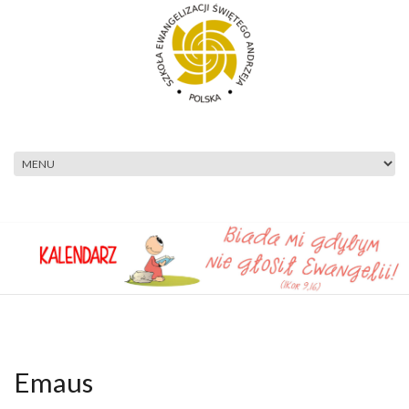
Przejdź do treści
Emaus