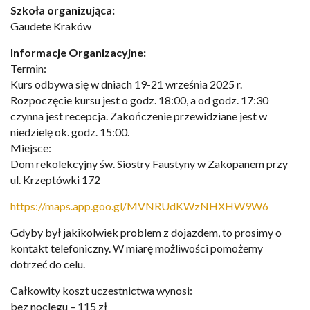
Szkoła organizująca:
Gaudete Kraków
Informacje Organizacyjne:
Termin:
Kurs odbywa się w dniach 19-21 września 2025 r.
Rozpoczęcie kursu jest o godz. 18:00, a od godz. 17:30
czynna jest recepcja. Zakończenie przewidziane jest w
niedzielę ok. godz. 15:00.
Miejsce:
Dom rekolekcyjny św. Siostry Faustyny w Zakopanem przy
ul. Krzeptówki 172
https://maps.app.goo.gl/MVNRUdKWzNHXHW9W6
Gdyby był jakikolwiek problem z dojazdem, to prosimy o
kontakt telefoniczny. W miarę możliwości pomożemy
dotrzeć do celu.
Całkowity koszt uczestnictwa wynosi:
bez noclegu – 115 zł