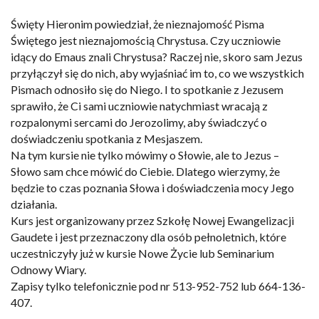
Święty Hieronim powiedział, że nieznajomość Pisma
Świętego jest nieznajomością Chrystusa. Czy uczniowie
idący do Emaus znali Chrystusa? Raczej nie, skoro sam Jezus
przyłączył się do nich, aby wyjaśniać im to, co we wszystkich
Pismach odnosiło się do Niego. I to spotkanie z Jezusem
sprawiło, że Ci sami uczniowie natychmiast wracają z
rozpalonymi sercami do Jerozolimy, aby świadczyć o
doświadczeniu spotkania z Mesjaszem.
Na tym kursie nie tylko mówimy o Słowie, ale to Jezus –
Słowo sam chce mówić do Ciebie. Dlatego wierzymy, że
będzie to czas poznania Słowa i doświadczenia mocy Jego
działania.
Kurs jest organizowany przez Szkołę Nowej Ewangelizacji
Gaudete i jest przeznaczony dla osób pełnoletnich, które
uczestniczyły już w kursie Nowe Życie lub Seminarium
Odnowy Wiary.
Zapisy tylko telefonicznie pod nr 513-952-752 lub 664-136-
407.