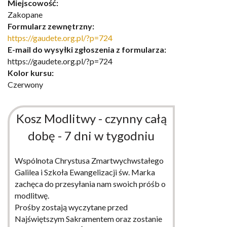
Miejscowość:
Zakopane
Formularz zewnętrzny:
https://gaudete.org.pl/?p=724
E-mail do wysyłki zgłoszenia z formularza:
https://gaudete.org.pl/?p=724
Kolor kursu:
Czerwony
Kosz Modlitwy - czynny całą
dobę - 7 dni w tygodniu
Wspólnota Chrystusa Zmartwychwstałego
Galilea i Szkoła Ewangelizacji św. Marka
zachęca do przesyłania nam swoich próśb o
modlitwę.
Prośby zostają wyczytane przed
Najświętszym Sakramentem oraz zostanie