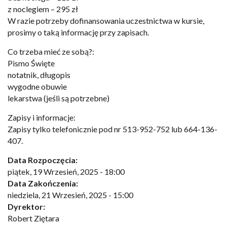
z noclegiem – 295 zł
W razie potrzeby dofinansowania uczestnictwa w kursie,
prosimy o taką informację przy zapisach.
Co trzeba mieć ze sobą?:
Pismo Święte
notatnik, długopis
wygodne obuwie
lekarstwa (jeśli są potrzebne)
Zapisy i informacje:
Zapisy tylko telefonicznie pod nr 513-952-752 lub 664-136-
407.
Data Rozpoczęcia:
piątek, 19 Wrzesień, 2025 - 18:00
Data Zakończenia:
niedziela, 21 Wrzesień, 2025 - 15:00
Dyrektor:
Robert Ziętara