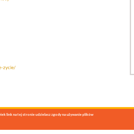
e-zycie/
wiek link na tej stronie udzielasz zgody na używanie plików