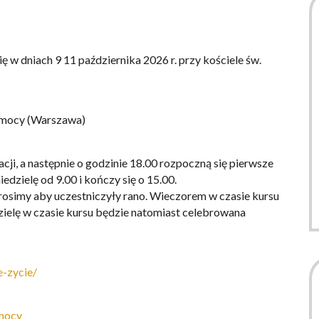
 w dniach 9 11 października 2026 r. przy kościele św.
Pomocy (Warszawa)
acji, a następnie o godzinie 18.00 rozpoczną się pierwsze
iedzielę od 9.00 i kończy się o 15.00.
prosimy aby uczestniczyły rano. Wieczorem w czasie kursu
zielę w czasie kursu będzie natomiast celebrowana
e-zycie/
omocy