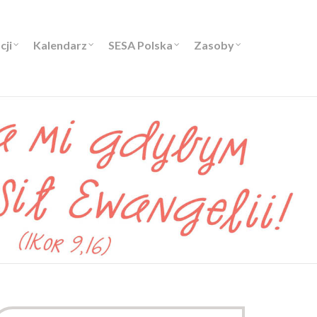
cji
Kalendarz
SESA Polska
Zasoby