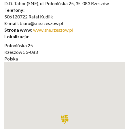
D.D. Tabor (SNE), ul. Połonińska 25, 35-083 Rzeszów
Telefony:
506120722 Rafał Kudlik
E-mail:
biuro@sne.rzeszow.pl
Strona www:
www.sne.rzeszow.pl
Lokalizacja:
Połonińska 25
Rzeszów
53-083
Polska