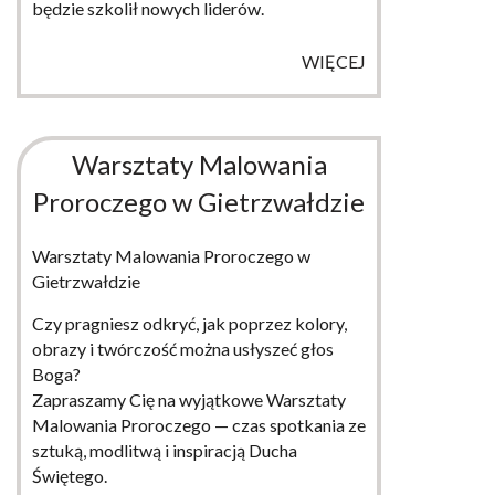
będzie szkolił nowych liderów.
WIĘCEJ
Warsztaty Malowania
Proroczego w Gietrzwałdzie
Warsztaty Malowania Proroczego w
Gietrzwałdzie
Czy pragniesz odkryć, jak poprzez kolory,
obrazy i twórczość można usłyszeć głos
Boga?
Zapraszamy Cię na wyjątkowe Warsztaty
Malowania Proroczego — czas spotkania ze
sztuką, modlitwą i inspiracją Ducha
Świętego.