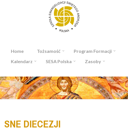
Przejdź do treści
Home
Tożsamość
Program Formacji
Kalendarz
SESA Polska
Zasoby
SNE DIECEZJI