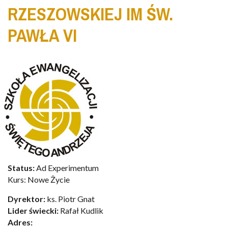
RZESZOWSKIEJ IM ŚW.
PAWŁA VI
Status:
Ad Experimentum
Kurs: Nowe Życie
Dyrektor:
ks. Piotr Gnat
Lider świecki:
Rafał Kudlik
Adres: